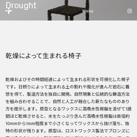
Drought
Menu
乾燥によって生まれる椅子
乾燥およびその時間経過によって生まれる形状を可視化した椅子
です。日照りによって生まれる土の割れや風化が進んだ岩石に着
想を得て、製造方法を独自に開発。自然現象と伝統的な鋳造方法
を組み合わせることで、自然と人工が融合した新たなもののあり
方を提示します。原型となるワックスに高吸水性樹脂を混ぜて1週
間ほど乾燥させると、水をたっぷり含んだ高吸水性樹脂は直径約
10mmから1mm程度まで小さくなってワックスから抜け落ち、独
特の形状が残ります。原型は、ロストワックス製法でブロンズに