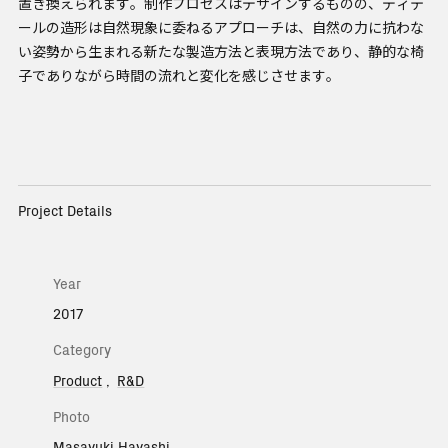
置き換えられます。制作プロセスはデザインするものの、ディテ
ールの造形は自然現象に委ねるアプローチは、自然の力に抗わな
い姿勢から生まれる新たな製造方法と表現方法であり、静的な椅
子でありながら時間の流れと変化を感じさせます。
Project Details
Year
2017
Category
Product
R&D
Photo
Masayuki Hayashi